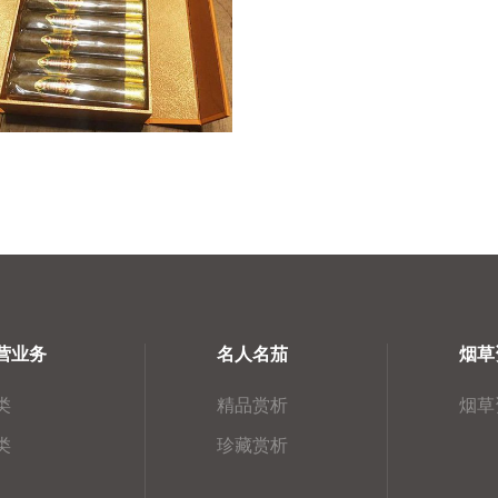
营业务
名人名茄
烟草
类
精品赏析
烟草
类
珍藏赏析