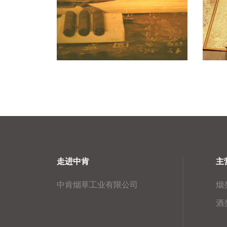
走进中肯
主
中肯烟草工业有限公司
烟
酒