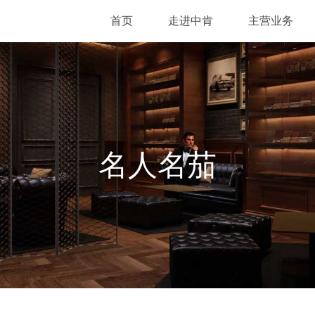
首页
走进中肯
主营业务
名人名茄