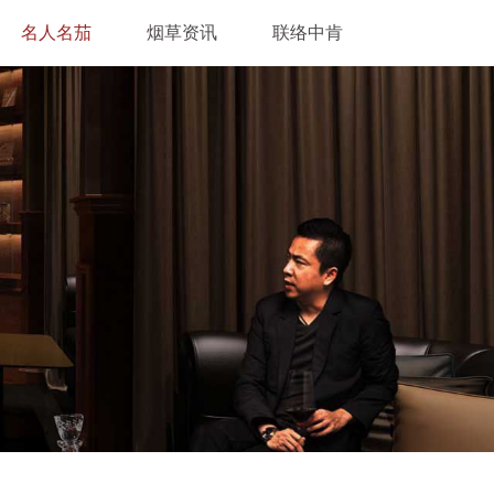
名人名茄
烟草资讯
联络中肯