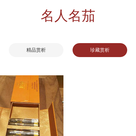
名人名茄
精品赏析
珍藏赏析