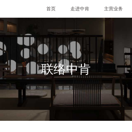
首页
走进中肯
主营业务
联络中肯