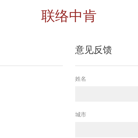
联络中肯
意见反馈
姓名
城市