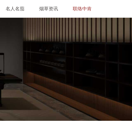
名人名茄
烟草资讯
联络中肯